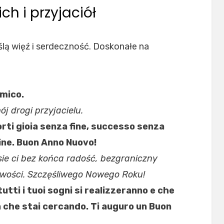
ch i przyjaciół
lą więź i serdeczność. Doskonałe na
mico.
 drogi przyjacielu.
orti gioia senza fine, successo senza
fine. Buon Anno Nuovo!
ie ci bez końca radość, bezgraniczny
iwości. Szczęśliwego Nowego Roku!
 tutti i tuoi sogni si realizzeranno e che
tà che stai cercando. Ti auguro un Buon