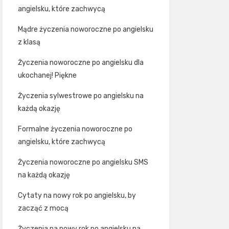
angielsku, które zachwycą
Mądre życzenia noworoczne po angielsku
z klasą
Życzenia noworoczne po angielsku dla
ukochanej! Piękne
Życzenia sylwestrowe po angielsku na
każdą okazję
Formalne życzenia noworoczne po
angielsku, które zachwycą
Życzenia noworoczne po angielsku SMS
na każdą okazję
Cytaty na nowy rok po angielsku, by
zacząć z mocą
Życzenia na nowy rok po angielsku na