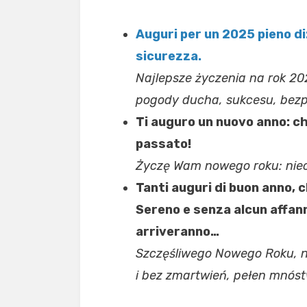
Auguri per un 2025 pieno di:
sicurezza.
Najlepsze życzenia na rok 20
pogody ducha, sukcesu, bezp
Ti auguro un nuovo anno: ch
passato!
Życzę Wam nowego roku: niec
Tanti auguri di buon anno, 
Sereno e senza alcun affann
arriveranno…
Szczęśliwego Nowego Roku, ni
i bez zmartwień, pełen mnóst