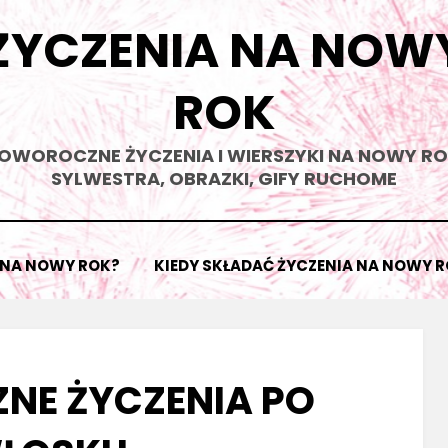
ŻYCZENIA NA NOW
ROK
OWOROCZNE ŻYCZENIA I WIERSZYKI NA NOWY RO
SYLWESTRA, OBRAZKI, GIFY RUCHOME
 NA NOWY ROK?
KIEDY SKŁADAĆ ŻYCZENIA NA NOWY 
E ŻYCZENIA PO