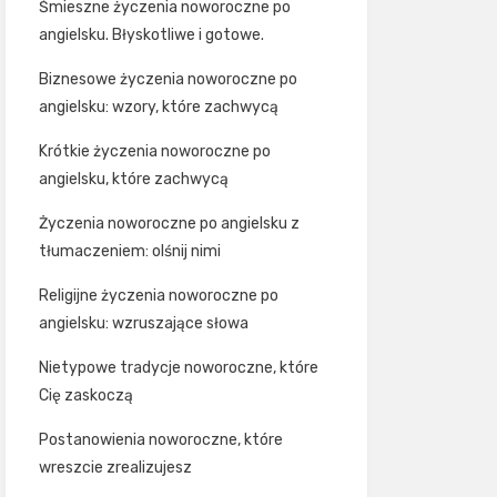
Śmieszne życzenia noworoczne po
angielsku. Błyskotliwe i gotowe.
Biznesowe życzenia noworoczne po
angielsku: wzory, które zachwycą
Krótkie życzenia noworoczne po
angielsku, które zachwycą
Życzenia noworoczne po angielsku z
tłumaczeniem: olśnij nimi
Religijne życzenia noworoczne po
angielsku: wzruszające słowa
Nietypowe tradycje noworoczne, które
Cię zaskoczą
Postanowienia noworoczne, które
wreszcie zrealizujesz