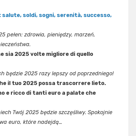
 salute, soldi, sogni, serenità, successo,
25 pełen: zdrowia, pieniędzy, marzeń,
ieczeństwa.
e sia 2025 volte migliore di quello
h będzie 2025 razy lepszy od poprzedniego!
che il tuo 2025 possa trascorrere lieto.
o e ricco di tanti euro a palate che
ech Twój 2025 będzie szczęśliwy. Spokojnie
wa euro, które nadejdą…