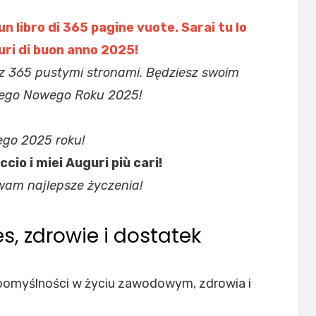
 libro di 365 pagine vuote. Sarai tu lo
uri di buon anno 2025!
a z 365 pustymi stronami. Będziesz swoim
wego Nowego Roku 2025!
ego 2025 roku!
io i miei Auguri più cari!
am najlepsze życzenia!
s, zdrowie i dostatek
 pomyślności w życiu zawodowym, zdrowia i