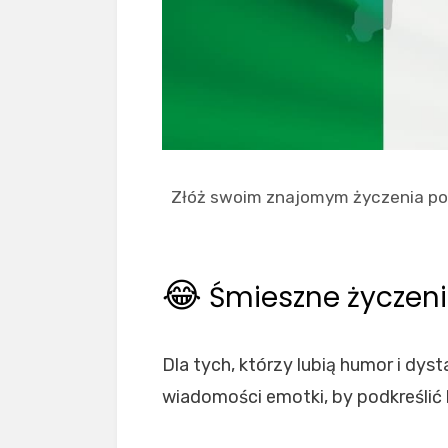
Złóż swoim znajomym życzenia po w
😂
Śmieszne życzen
Dla tych, którzy lubią humor i dy
wiadomości emotki, by podkreślić 