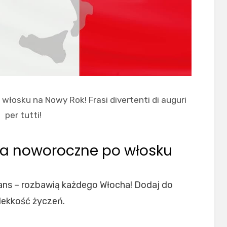
łosku na Nowy Rok! Frasi divertenti di auguri
per tutti!
ia noworoczne po włosku
stans – rozbawią każdego Włocha! Dodaj do
lekkość życzeń.