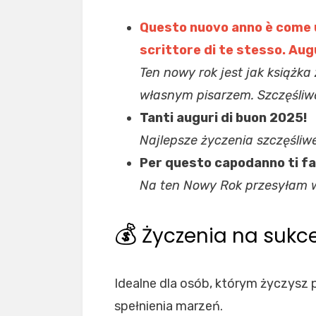
Questo nuovo anno è come un
scrittore di te stesso. Aug
Ten nowy rok jest jak książk
własnym pisarzem. Szczęśli
Tanti auguri di buon 2025!
Najlepsze życzenia szczęśliw
Per questo capodanno ti facc
Na ten Nowy Rok przesyłam w
💰
Życzenia na sukce
Idealne dla osób, którym życzysz
spełnienia marzeń.