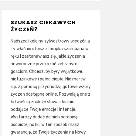
SZUKASZ CIEKAWYCH
ŻYCZEŃ?
Nadszedł kolejny sylwestrowy wieczór, a
Ty właśnie stoisz z lampką szampana w
ręku i zastanawiasz się, jakie życzenia
noworoczne przekazać zebranym
gościom. Chcesz, by były wyjątkowe,
nietuzinkowe i pełne ciepła. Nie martw
się, z pomocą przychodzą gotowe wzory
życzeń dostępne online. Pozwalają one z
łatwością znaleźć słowa idealnie
oddające Twoje emocje i intencje.
Wystarczy dodać do nich odrobinę
osobistej nutki. W ten sposób masz
gwarancję, że Twoje życzenia na Nowy