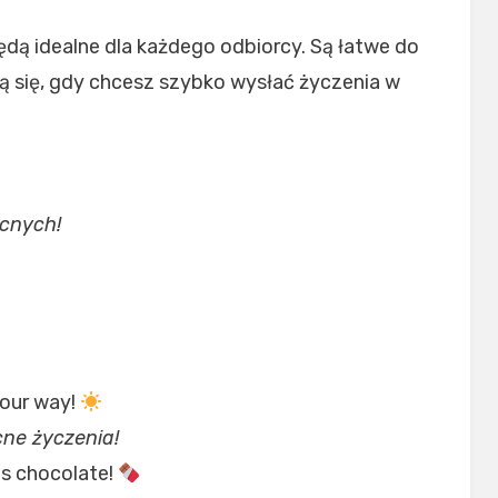
będą idealne dla każdego odbiorcy. Są łatwe do
ą się, gdy chcesz szybko wysłać życzenia w
ocnych!
your way!
cne życzenia!
as chocolate!