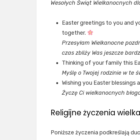
Wesołych Świąt Wielkanocnych dla 
Easter greetings to you and yo
together.
Przesyłam Wielkanocne pozdrow
czas zbliży Was jeszcze bardzi
Thinking of your family this E
Myślę o Twojej rodzinie w te 
Wishing you Easter blessings
Życzę Ci wielkanocnych błogo
Religijne życzenia wiel
Poniższe życzenia podkreślają du