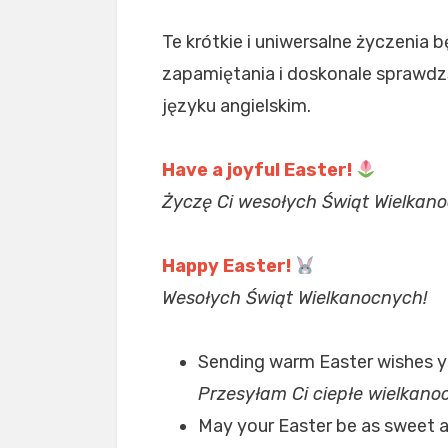
Te krótkie i uniwersalne życzenia 
zapamiętania i doskonale sprawdz
języku angielskim.
Have a joyful Easter!
Życzę Ci wesołych Świąt Wielkan
Happy Easter!
Wesołych Świąt Wielkanocnych!
Sending warm Easter wishes 
Przesyłam Ci ciepłe wielkano
May your Easter be as sweet 