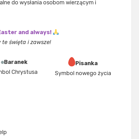
alne do wysłania osobom wierzącym i
Easter and always!
te święta i zawsze!
Baranek
Pisanka
bol Chrystusa
Symbol nowego życia
elp