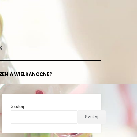
K
CZENIA WIELKANOCNE?
Szukaj
Szukaj