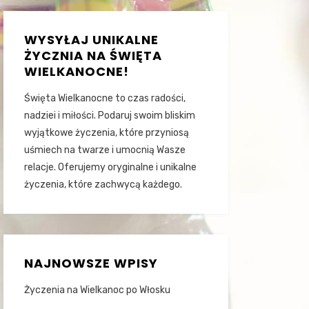
WYSYŁAJ UNIKALNE
ŻYCZNIA NA ŚWIĘTA
WIELKANOCNE!
Święta Wielkanocne to czas radości,
nadziei i miłości. Podaruj swoim bliskim
wyjątkowe życzenia, które przyniosą
uśmiech na twarze i umocnią Wasze
relacje. Oferujemy oryginalne i unikalne
życzenia, które zachwycą każdego.
NAJNOWSZE WPISY
Życzenia na Wielkanoc po Włosku