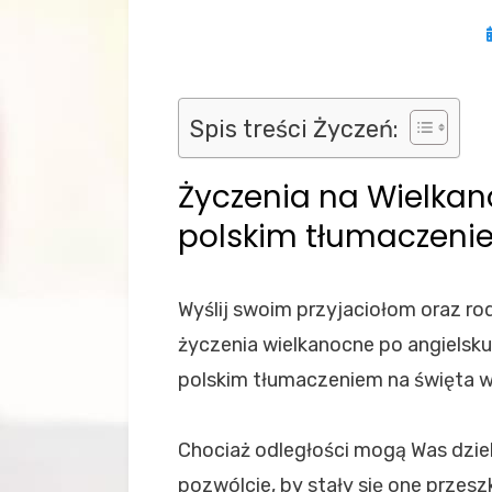
Spis treści Życzeń:
Życzenia na Wielkan
polskim tłumaczeni
Wyślij swoim przyjaciołom oraz ro
życzenia wielkanocne po angielsku
polskim tłumaczeniem na święta w
Chociaż odległości mogą Was dzieli
pozwólcie, by stały się one przes