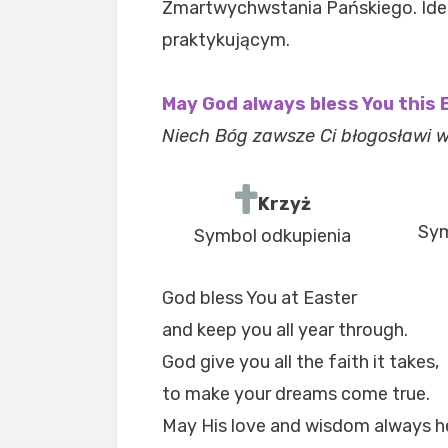
Zmartwychwstania Pańskiego. Ide
praktykującym.
May God always bless You this 
Niech Bóg zawsze Ci błogosławi w 
Krzyż
Sym
Symbol odkupienia
God bless You at Easter
and keep you all year through.
God give you all the faith it takes,
to make your dreams come true.
May His love and wisdom always h