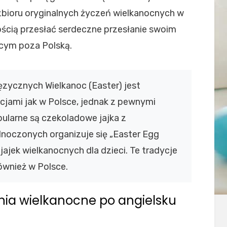
bioru oryginalnych życzeń wielkanocnych w
ością przesłać serdeczne przesłanie swoim
cym poza Polską.
ęzycznych Wielkanoc (Easter) jest
jami jak w Polsce, jednak z pewnymi
opularne są czekoladowe jajka z
dnoczonych organizuje się „Easter Egg
ajek wielkanocnych dla dzieci. Te tradycje
ównież w Polsce.
enia wielkanocne po angielsku