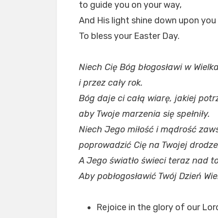
to guide you on your way,
And His light shine down upon yo
To bless your Easter Day.
Niech Cię Bóg błogosławi w Wielk
i przez cały rok.
Bóg daje ci całą wiarę, jakiej pot
aby Twoje marzenia się spełniły.
Niech Jego miłość i mądrość za
poprowadzić Cię na Twojej drodze
A Jego światło świeci teraz nad t
Aby pobłogosławić Twój Dzień Wie
Rejoice in the glory of our Lo