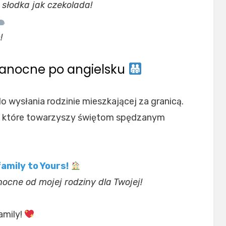
 słodka jak czekolada!
!
kanocne po angielsku
o wysłania rodzinie mieszkającej za granicą.
ło, które towarzyszy świętom spędzanym
amily to Yours!
ocne od mojej rodziny dla Twojej!
amily!