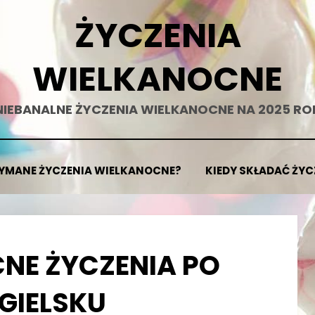
ŻYCZENIA
WIELKANOCNE
NIEBANALNE ŻYCZENIA WIELKANOCNE NA 2025 RO
ZYMANE ŻYCZENIA WIELKANOCNE?
KIEDY SKŁADAĆ ŻY
NE ŻYCZENIA PO
GIELSKU