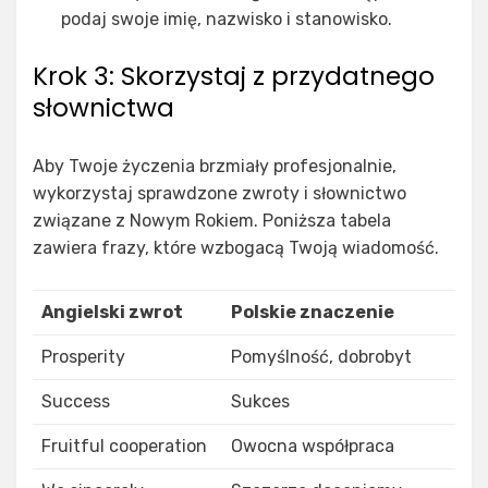
podaj swoje imię, nazwisko i stanowisko.
Krok 3: Skorzystaj z przydatnego
słownictwa
Aby Twoje życzenia brzmiały profesjonalnie,
wykorzystaj sprawdzone zwroty i słownictwo
związane z Nowym Rokiem. Poniższa tabela
zawiera frazy, które wzbogacą Twoją wiadomość.
Angielski zwrot
Polskie znaczenie
Prosperity
Pomyślność, dobrobyt
Success
Sukces
Fruitful cooperation
Owocna współpraca