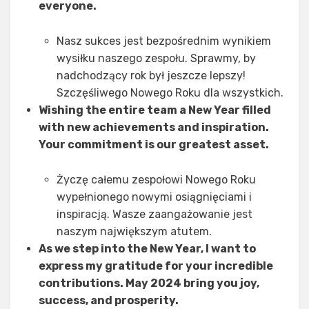
everyone.
Nasz sukces jest bezpośrednim wynikiem
wysiłku naszego zespołu. Sprawmy, by
nadchodzący rok był jeszcze lepszy!
Szczęśliwego Nowego Roku dla wszystkich.
Wishing the entire team a New Year filled
with new achievements and inspiration.
Your commitment is our greatest asset.
Życzę całemu zespołowi Nowego Roku
wypełnionego nowymi osiągnięciami i
inspiracją. Wasze zaangażowanie jest
naszym największym atutem.
As we step into the New Year, I want to
express my gratitude for your incredible
contributions. May 2024 bring you joy,
success, and prosperity.