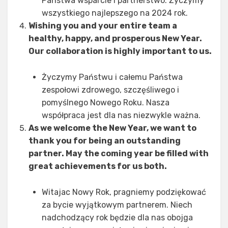
Państwa wsparcie i partnerstwo. Życzymy
wszystkiego najlepszego na 2024 rok.
Wishing you and your entire team a
healthy, happy, and prosperous New Year.
Our collaboration is highly important to us.
Życzymy Państwu i całemu Państwa
zespołowi zdrowego, szczęśliwego i
pomyślnego Nowego Roku. Nasza
współpraca jest dla nas niezwykle ważna.
As we welcome the New Year, we want to
thank you for being an outstanding
partner. May the coming year be filled with
great achievements for us both.
Witajac Nowy Rok, pragniemy podziękować
za bycie wyjątkowym partnerem. Niech
nadchodzący rok będzie dla nas obojga