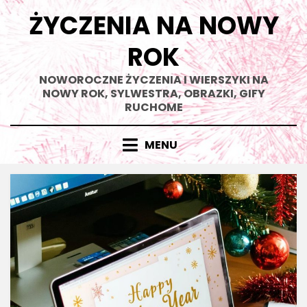
Skip
ŻYCZENIA NA NOWY
to
content
ROK
NOWOROCZNE ŻYCZENIA I WIERSZYKI NA
NOWY ROK, SYLWESTRA, OBRAZKI, GIFY
RUCHOME
MENU