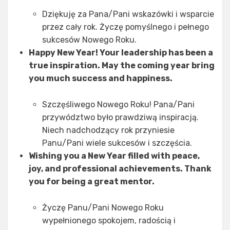
Dziękuję za Pana/Pani wskazówki i wsparcie
przez cały rok. Życzę pomyślnego i pełnego
sukcesów Nowego Roku.
Happy New Year! Your leadership has been a
true inspiration. May the coming year bring
you much success and happiness.
Szczęśliwego Nowego Roku! Pana/Pani
przywództwo było prawdziwą inspiracją.
Niech nadchodzący rok przyniesie
Panu/Pani wiele sukcesów i szczęścia.
Wishing you a New Year filled with peace,
joy, and professional achievements. Thank
you for being a great mentor.
Życzę Panu/Pani Nowego Roku
wypełnionego spokojem, radością i