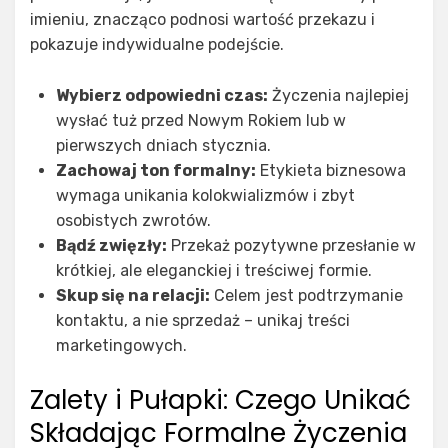
imieniu, znacząco podnosi wartość przekazu i
pokazuje indywidualne podejście.
Wybierz odpowiedni czas:
Życzenia najlepiej
wysłać tuż przed Nowym Rokiem lub w
pierwszych dniach stycznia.
Zachowaj ton formalny:
Etykieta biznesowa
wymaga unikania kolokwializmów i zbyt
osobistych zwrotów.
Bądź zwięzły:
Przekaż pozytywne przesłanie w
krótkiej, ale eleganckiej i treściwej formie.
Skup się na relacji:
Celem jest podtrzymanie
kontaktu, a nie sprzedaż – unikaj treści
marketingowych.
Zalety i Pułapki: Czego Unikać
Składając Formalne Życzenia