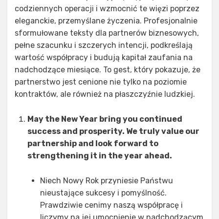
codziennych operacji i wzmocnić te więzi poprzez
eleganckie, przemyślane życzenia. Profesjonalnie
sformułowane teksty dla partnerów biznesowych,
pełne szacunku i szczerych intencji, podkreślają
wartość współpracy i budują kapitał zaufania na
nadchodzące miesiące. To gest, który pokazuje, że
partnerstwo jest cenione nie tylko na poziomie
kontraktów, ale również na płaszczyźnie ludzkiej.
May the New Year bring you continued
success and prosperity. We truly value our
partnership and look forward to
strengthening it in the year ahead.
Niech Nowy Rok przyniesie Państwu
nieustające sukcesy i pomyślność.
Prawdziwie cenimy naszą współpracę i
liczymy na jej umocnienie w nadchodzącym