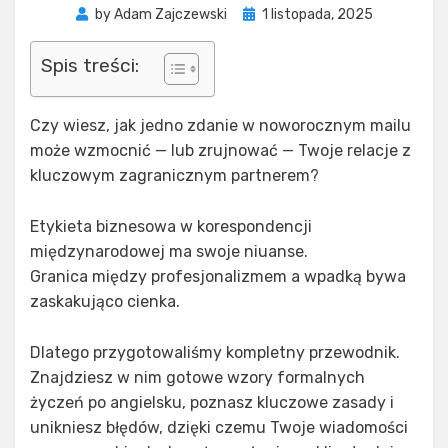
Posted
by
Adam Zajczewski
1 listopada, 2025
on
Spis treści:
Czy wiesz, jak jedno zdanie w noworocznym mailu
może wzmocnić — lub zrujnować — Twoje relacje z
kluczowym zagranicznym partnerem?
Etykieta biznesowa w korespondencji
międzynarodowej ma swoje niuanse.
Granica między profesjonalizmem a wpadką bywa
zaskakująco cienka.
Dlatego przygotowaliśmy kompletny przewodnik.
Znajdziesz w nim gotowe wzory formalnych
życzeń po angielsku, poznasz kluczowe zasady i
unikniesz błędów, dzięki czemu Twoje wiadomości