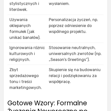
stylistycznych i
wysłaniem.
literówek.
Używania
Personalizacja życzeń, np.
oklepanych
poprzez odniesienie do
formułek (jak
wspólnego projektu.
unikać banałów).
Ignorowania różnic
Stosowanie neutralnych,
kulturowych i
uniwersalnych zwrotów (np.
religijnych.
„Season’s Greetings”).
Zbyt
Skupienie się na budowaniu
sprzedażowego
relacji i podziękowaniu za
tonu i treści
współpracę.
marketingowych.
Gotowe Wzory: Formalne