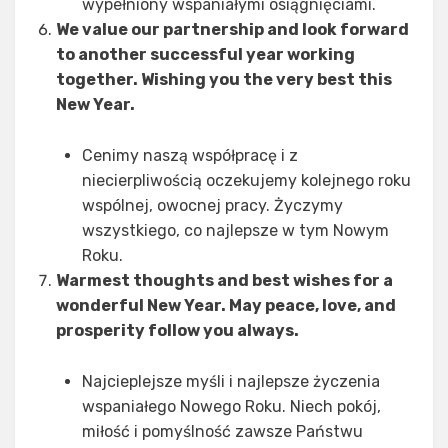
wypełniony wspaniałymi osiągnięciami.
We value our partnership and look forward
to another successful year working
together. Wishing you the very best this
New Year.
Cenimy naszą współpracę i z
niecierpliwością oczekujemy kolejnego roku
wspólnej, owocnej pracy. Życzymy
wszystkiego, co najlepsze w tym Nowym
Roku.
Warmest thoughts and best wishes for a
wonderful New Year. May peace, love, and
prosperity follow you always.
Najcieplejsze myśli i najlepsze życzenia
wspaniałego Nowego Roku. Niech pokój,
miłość i pomyślność zawsze Państwu