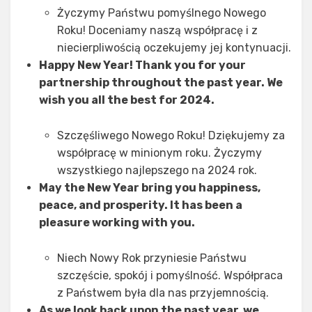
Życzymy Państwu pomyślnego Nowego
Roku! Doceniamy naszą współpracę i z
niecierpliwością oczekujemy jej kontynuacji.
Happy New Year! Thank you for your
partnership throughout the past year. We
wish you all the best for 2024.
Szczęśliwego Nowego Roku! Dziękujemy za
współpracę w minionym roku. Życzymy
wszystkiego najlepszego na 2024 rok.
May the New Year bring you happiness,
peace, and prosperity. It has been a
pleasure working with you.
Niech Nowy Rok przyniesie Państwu
szczęście, spokój i pomyślność. Współpraca
z Państwem była dla nas przyjemnością.
As we look back upon the past year, we