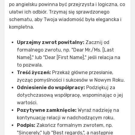
po angielsku powinna być przejrzysta i logiczna, co
ułatwi ich odbiór. Trzymaj się sprawdzonego
schematu, aby Twoja wiadomość była elegancka i
kompletna.
Uprzejmy zwrot powitalny:
Zacznij od
formalnego zwrotu, np. "Dear Mr./Ms. [Last
Name]," lub "Dear [First Name]," jeśli relacja na
to pozwala.
Treść życzeń:
Przekaż główne przesłanie,
życząc pomyślności i sukcesów w Nowym Roku.
Odniesienie do współpracy:
Podziękuj za
dotychczasową współpracę, wspominając o jej
wartości.
Pozytywne zamknięcie:
Wyraź nadzieję na
kontynuację relacji w nadchodzącym roku.
Podpis:
Zakończ formalnym zwrotem, np.
"Sincerely," lub "Best regards,", a następnie