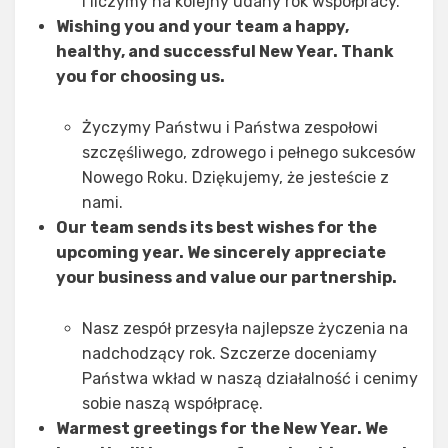
i liczymy na kolejny udany rok współpracy.
Wishing you and your team a happy,
healthy, and successful New Year. Thank
you for choosing us.
Życzymy Państwu i Państwa zespołowi
szczęśliwego, zdrowego i pełnego sukcesów
Nowego Roku. Dziękujemy, że jesteście z
nami.
Our team sends its best wishes for the
upcoming year. We sincerely appreciate
your business and value our partnership.
Nasz zespół przesyła najlepsze życzenia na
nadchodzący rok. Szczerze doceniamy
Państwa wkład w naszą działalność i cenimy
sobie naszą współpracę.
Warmest greetings for the New Year. We