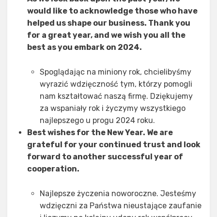
would like to acknowledge those who have
helped us shape our business. Thank you
for a great year, and we wish you all the
best as you embark on 2024.
Spoglądając na miniony rok, chcielibyśmy
wyrazić wdzięczność tym, którzy pomogli
nam kształtować naszą firmę. Dziękujemy
za wspaniały rok i życzymy wszystkiego
najlepszego u progu 2024 roku.
Best wishes for the New Year. We are
grateful for your continued trust and look
forward to another successful year of
cooperation.
Najlepsze życzenia noworoczne. Jesteśmy
wdzięczni za Państwa nieustające zaufanie