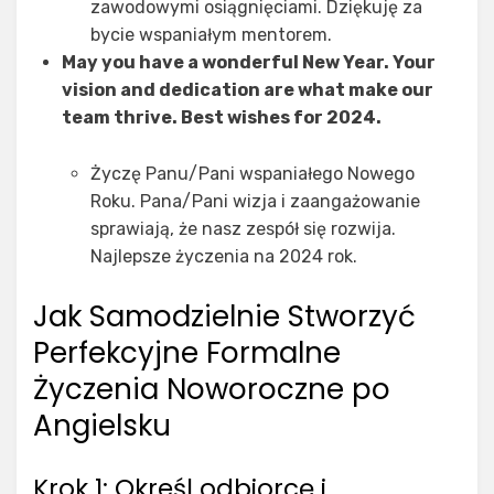
zawodowymi osiągnięciami. Dziękuję za
bycie wspaniałym mentorem.
May you have a wonderful New Year. Your
vision and dedication are what make our
team thrive. Best wishes for 2024.
Życzę Panu/Pani wspaniałego Nowego
Roku. Pana/Pani wizja i zaangażowanie
sprawiają, że nasz zespół się rozwija.
Najlepsze życzenia na 2024 rok.
Jak Samodzielnie Stworzyć
Perfekcyjne Formalne
Życzenia Noworoczne po
Angielsku
Krok 1: Określ odbiorcę i