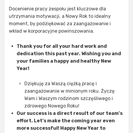
Docenienie pracy zespołu jest kluczowe dla
utrzymania motywacji, a Nowy Rok to idealny
moment, by podziękować za zaangażowanie i
wkład w korporacyjne powinszowania.
Thank you for all your hard work and
dedication this past year. Wishing you and
your families a happy and healthy New
Year!
Dziękuję za Waszą ciężką pracę i
zaangażowanie w minionym roku. Życzę
Wam i Waszym rodzinom szczęśliwego i
zdrowego Nowego Roku!
Our success is a direct result of our team's
effort. Let's make the coming year even
more successful! Happy New Year to