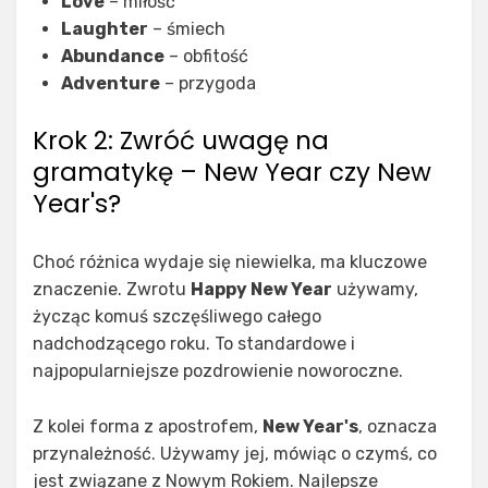
Love
– miłość
Laughter
– śmiech
Abundance
– obfitość
Adventure
– przygoda
Krok 2: Zwróć uwagę na
gramatykę – New Year czy New
Year's?
Choć różnica wydaje się niewielka, ma kluczowe
znaczenie. Zwrotu
Happy New Year
używamy,
życząc komuś szczęśliwego całego
nadchodzącego roku. To standardowe i
najpopularniejsze pozdrowienie noworoczne.
Z kolei forma z apostrofem,
New Year's
, oznacza
przynależność. Używamy jej, mówiąc o czymś, co
jest związane z Nowym Rokiem. Najlepsze