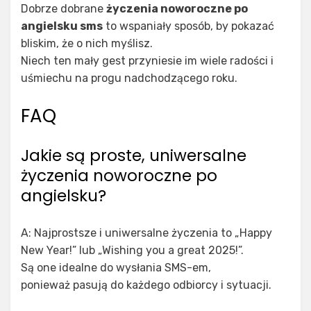
Dobrze dobrane
życzenia noworoczne po
angielsku sms
to wspaniały sposób, by pokazać
bliskim, że o nich myślisz.
Niech ten mały gest przyniesie im wiele radości i
uśmiechu na progu nadchodzącego roku.
FAQ
Jakie są proste, uniwersalne
życzenia noworoczne po
angielsku?
A: Najprostsze i uniwersalne życzenia to „Happy
New Year!” lub „Wishing you a great 2025!”.
Są one idealne do wysłania SMS-em,
ponieważ pasują do każdego odbiorcy i sytuacji.