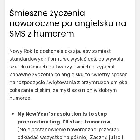
Śmieszne życzenia
noworoczne po angielsku na
SMS z humorem
Nowy Rok to doskonała okazja, aby zamiast
standardowych formułek wysłać coś, co wywoła
szeroki uśmiech na twarzy Twoich przyjaciół.
Zabawne życzenia po angielsku to świetny sposób
na rozpoczęcie świętowania z przymrużeniem oka i
pokazanie bliskim, że myślisz o nich w dobrym
humorze.
My New Year's resolution is to stop
procrastinating. I'll start tomorrow.
(Moje postanowienie noworoczne: przestać
odkładać wszystko na później. Zacznę jutro.)