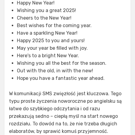
Happy New Year!
Wishing you a great 2025!
Cheers to the New Year!
Best wishes for the coming year.
Have a sparkling New Year!
Happy 2025 to you and yours!
May your year be filled with joy.
Here's to a bright New Year.
Wishing you all the best for the season.
Out with the old, in with the new!
Hope you have a fantastic year ahead.
W komunikacji SMS zwięzłość jest kluczowa. Tego
typu proste życzenia noworoczne po angielsku są
łatwe do szybkiego odczytania i od razu
przekazują sedno – ciepłą myśl na start nowego
rozdziału. To dowód na to, że nie trzeba długich
elaboratów, by sprawić komuś przyjemność.