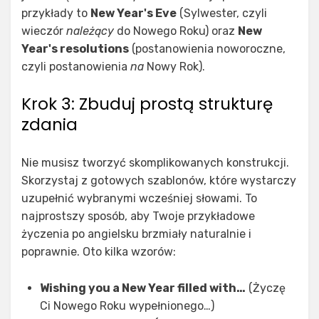
przykłady to
New Year's Eve
(Sylwester, czyli
wieczór
należący
do Nowego Roku) oraz
New
Year's resolutions
(postanowienia noworoczne,
czyli postanowienia
na
Nowy Rok).
Krok 3: Zbuduj prostą strukturę
zdania
Nie musisz tworzyć skomplikowanych konstrukcji.
Skorzystaj z gotowych szablonów, które wystarczy
uzupełnić wybranymi wcześniej słowami. To
najprostszy sposób, aby Twoje przykładowe
życzenia po angielsku brzmiały naturalnie i
poprawnie. Oto kilka wzorów:
Wishing you a New Year filled with…
(Życzę
Ci Nowego Roku wypełnionego…)