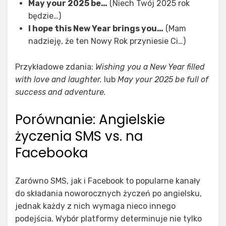
May your 2025 be…
(Niech Twój 2025 rok
będzie…)
I hope this New Year brings you…
(Mam
nadzieję, że ten Nowy Rok przyniesie Ci…)
Przykładowe zdania:
Wishing you a New Year filled
with love and laughter.
lub
May your 2025 be full of
success and adventure.
Porównanie: Angielskie
życzenia SMS vs. na
Facebooka
Zarówno SMS, jak i Facebook to popularne kanały
do składania noworocznych życzeń po angielsku,
jednak każdy z nich wymaga nieco innego
podejścia. Wybór platformy determinuje nie tylko