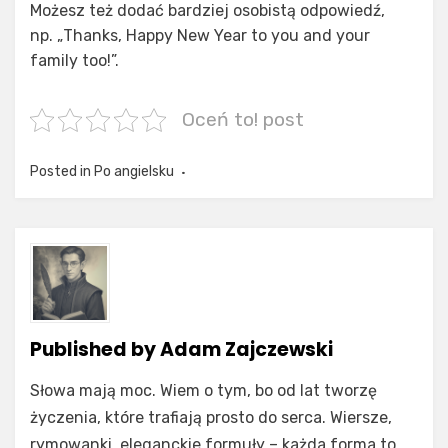
Możesz też dodać bardziej osobistą odpowiedź,
np. „Thanks, Happy New Year to you and your
family too!”.
Oceń to! post
Posted in
Po angielsku
Published by
Adam Zajczewski
Słowa mają moc. Wiem o tym, bo od lat tworzę
życzenia, które trafiają prosto do serca. Wiersze,
rymowanki, eleganckie formuły – każda forma to