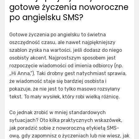
gotowe życzenia noworoczne
po angielsku SMS?
Gotowe życzenia po angielsku to świetna
oszczędność czasu, ale nawet najpiękniejszy
szablon zyska na wartości, jeśli dodasz do niego
osobisty akcent. Najprostszym sposobem jest
rozpoczęcie wiadomości od imienia odbiorcy (np.
„Hi Anna,”). Taki drobny gest natychmiast sprawia,
że wiadomość staje się bardziej osobista i
pokazuje, że nie jest to tylko masowo rozsyłany
tekst. To mały wysiłek, który robi wielką różnicę.
Co jednak zrobić w mniej standardowych
sytuacjach? Oto kilka praktycznych wskazówek,
jak poradzić sobie z noworoczną etykietą SMS-
ową, gdy zapomnisz o życzeniach lub nie wiesz, jak