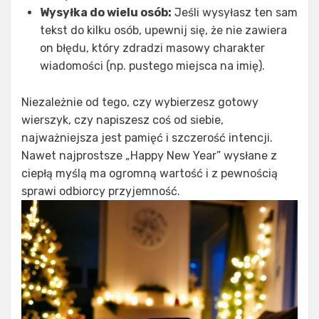
Wysyłka do wielu osób:
Jeśli wysyłasz ten sam
tekst do kilku osób, upewnij się, że nie zawiera
on błędu, który zdradzi masowy charakter
wiadomości (np. pustego miejsca na imię).
Niezależnie od tego, czy wybierzesz gotowy
wierszyk, czy napiszesz coś od siebie,
najważniejsza jest pamięć i szczerość intencji.
Nawet najprostsze „Happy New Year” wysłane z
ciepłą myślą ma ogromną wartość i z pewnością
sprawi odbiorcy przyjemność.