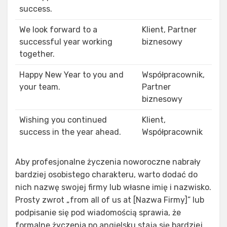
success.
We look forward to a
Klient, Partner
successful year working
biznesowy
together.
Happy New Year to you and
Współpracownik,
your team.
Partner
biznesowy
Wishing you continued
Klient,
success in the year ahead.
Współpracownik
Aby profesjonalne życzenia noworoczne nabrały
bardziej osobistego charakteru, warto dodać do
nich nazwę swojej firmy lub własne imię i nazwisko.
Prosty zwrot „from all of us at [Nazwa Firmy]” lub
podpisanie się pod wiadomością sprawia, że
formalne życzenia po angielsku stają się bardziej