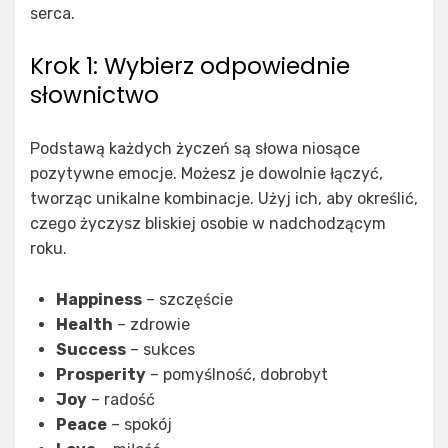
serca.
Krok 1: Wybierz odpowiednie
słownictwo
Podstawą każdych życzeń są słowa niosące
pozytywne emocje. Możesz je dowolnie łączyć,
tworząc unikalne kombinacje. Użyj ich, aby określić,
czego życzysz bliskiej osobie w nadchodzącym
roku.
Happiness
– szczęście
Health
– zdrowie
Success
– sukces
Prosperity
– pomyślność, dobrobyt
Joy
– radość
Peace
– spokój