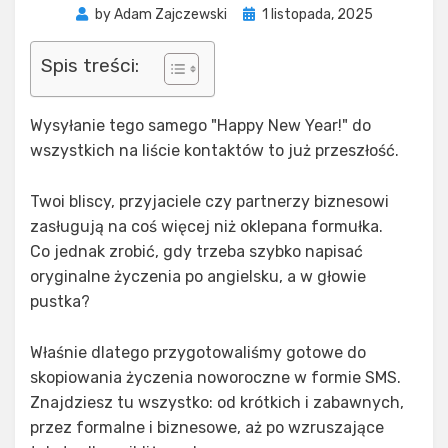
Posted
by
Adam Zajczewski
1 listopada, 2025
on
Spis treści:
Wysyłanie tego samego "Happy New Year!" do
wszystkich na liście kontaktów to już przeszłość.
Twoi bliscy, przyjaciele czy partnerzy biznesowi
zasługują na coś więcej niż oklepana formułka.
Co jednak zrobić, gdy trzeba szybko napisać
oryginalne życzenia po angielsku, a w głowie
pustka?
Właśnie dlatego przygotowaliśmy gotowe do
skopiowania życzenia noworoczne w formie SMS.
Znajdziesz tu wszystko: od krótkich i zabawnych,
przez formalne i biznesowe, aż po wzruszające