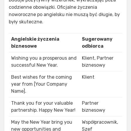
codzienne obowiązki. Oficjalne życzenia
noworoczne po angielsku nie muszą być długie, by
były skuteczne.
Angielskie życzenia
Sugerowany
biznesowe
odbiorca
Wishing you a prosperous and
Klient, Partner
successful New Year.
biznesowy
Best wishes for the coming
Klient
year from [Your Company
Name].
Thank you for your valuable
Partner
partnership. Happy New Year!
biznesowy
May the New Year bring you
Współpracownik,
new opportunities and
Szef