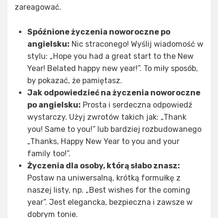
zareagować.
Spóźnione życzenia noworoczne po
angielsku:
Nic straconego! Wyślij wiadomość w
stylu: „Hope you had a great start to the New
Year! Belated happy new year!”. To miły sposób,
by pokazać, że pamiętasz.
Jak odpowiedzieć na życzenia noworoczne
po angielsku:
Prosta i serdeczna odpowiedź
wystarczy. Użyj zwrotów takich jak: „Thank
you! Same to you!” lub bardziej rozbudowanego
„Thanks, Happy New Year to you and your
family too!”.
Życzenia dla osoby, którą słabo znasz:
Postaw na uniwersalną, krótką formułkę z
naszej listy, np. „Best wishes for the coming
year”. Jest elegancka, bezpieczna i zawsze w
dobrym tonie.