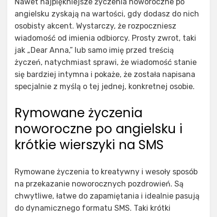
Nawet najpiękniejsze życzenia noworoczne po
angielsku zyskają na wartości, gdy dodasz do nich
osobisty akcent. Wystarczy, że rozpoczniesz
wiadomość od imienia odbiorcy. Prosty zwrot, taki
jak „Dear Anna,” lub samo imię przed treścią
życzeń, natychmiast sprawi, że wiadomość stanie
się bardziej intymna i pokaże, że została napisana
specjalnie z myślą o tej jednej, konkretnej osobie.
Rymowane życzenia
noworoczne po angielsku i
krótkie wierszyki na SMS
Rymowane życzenia to kreatywny i wesoły sposób
na przekazanie noworocznych pozdrowień. Są
chwytliwe, łatwe do zapamiętania i idealnie pasują
do dynamicznego formatu SMS. Taki krótki