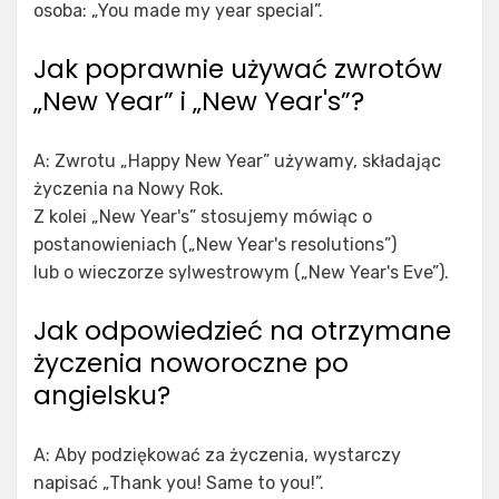
osoba: „You made my year special”.
Jak poprawnie używać zwrotów
„New Year” i „New Year's”?
A: Zwrotu „Happy New Year” używamy, składając
życzenia na Nowy Rok.
Z kolei „New Year's” stosujemy mówiąc o
postanowieniach („New Year's resolutions”)
lub o wieczorze sylwestrowym („New Year's Eve”).
Jak odpowiedzieć na otrzymane
życzenia noworoczne po
angielsku?
A: Aby podziękować za życzenia, wystarczy
napisać „Thank you! Same to you!”.