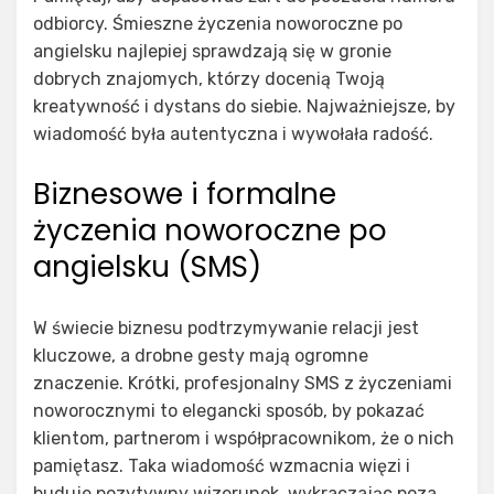
odbiorcy. Śmieszne życzenia noworoczne po
angielsku najlepiej sprawdzają się w gronie
dobrych znajomych, którzy docenią Twoją
kreatywność i dystans do siebie. Najważniejsze, by
wiadomość była autentyczna i wywołała radość.
Biznesowe i formalne
życzenia noworoczne po
angielsku (SMS)
W świecie biznesu podtrzymywanie relacji jest
kluczowe, a drobne gesty mają ogromne
znaczenie. Krótki, profesjonalny SMS z życzeniami
noworocznymi to elegancki sposób, by pokazać
klientom, partnerom i współpracownikom, że o nich
pamiętasz. Taka wiadomość wzmacnia więzi i
buduje pozytywny wizerunek, wykraczając poza