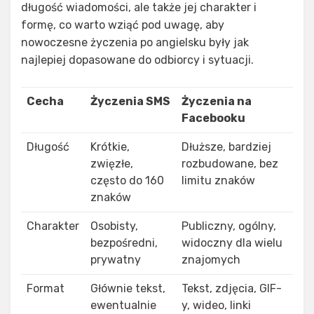
długość wiadomości, ale także jej charakter i
formę, co warto wziąć pod uwagę, aby
nowoczesne życzenia po angielsku były jak
najlepiej dopasowane do odbiorcy i sytuacji.
Cecha
Życzenia SMS
Życzenia na
Facebooku
Długość
Krótkie,
Dłuższe, bardziej
zwięzłe,
rozbudowane, bez
często do 160
limitu znaków
znaków
Charakter
Osobisty,
Publiczny, ogólny,
bezpośredni,
widoczny dla wielu
prywatny
znajomych
Format
Głównie tekst,
Tekst, zdjęcia, GIF-
ewentualnie
y, wideo, linki