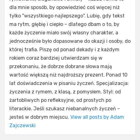
dla mnie sposób, by opowiedzieć coś więcej niż
tylko "wszystkiego najlepszego". Lubię, gdy tekst
ma rytm, głębię i ciepło – dlatego dbam o to, by
każde życzenie miało swój własny charakter, a
jednocześnie było dopasowane do okazji i osoby, do
której trafia. Piszę od ponad dekady i z każdym
rokiem coraz bardziej utwierdzam się w
przekonaniu, że dobrze dobrane słowa mają
wartość większą niż najdroższy prezent. Ponad 10
lat doświadczenia w pisaniu życzeń. Specjalizacja:
życzenia z rymem, z klasą, z pomysłem. Styl: od
żartobliwych po refleksyjne, od prostych po
literackie. Jeśli szukasz niebanalnych życzeń –
jesteś w dobrym miejscu.
View all posts by Adam
Zajczewski