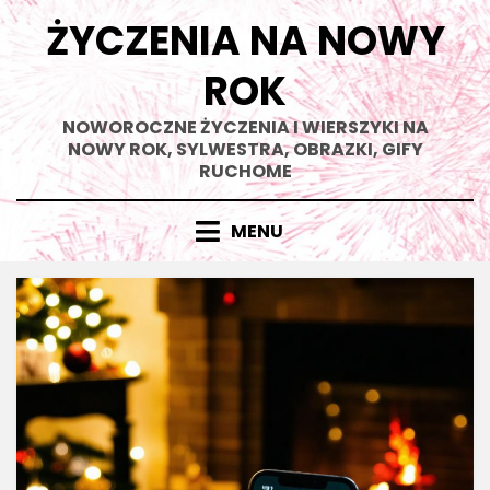
Skip
ŻYCZENIA NA NOWY
to
content
ROK
NOWOROCZNE ŻYCZENIA I WIERSZYKI NA
NOWY ROK, SYLWESTRA, OBRAZKI, GIFY
RUCHOME
MENU