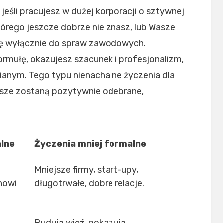
jeśli pracujesz w dużej korporacji o sztywnej
órego jeszcze dobrze nie znasz, lub Wasze
ię wyłącznie do spraw zawodowych.
ormułę, okazujesz szacunek i profesjonalizm,
mianym. Tego typu nienachalne życzenia dla
wsze zostaną pozytywnie odebrane,
lne
Życzenia mniej formalne
Mniejsze firmy, start-upy,
 nowi
długotrwałe, dobre relacje.
Budują więź, pokazują