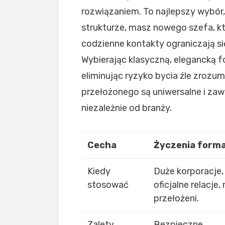
rozwiązaniem. To najlepszy wybór, 
strukturze, masz nowego szefa, kt
codzienne kontakty ograniczają s
Wybierając klasyczną, elegancką f
eliminując ryzyko bycia źle zrozu
przełożonego są uniwersalne i za
niezależnie od branży.
Cecha
Życzenia forma
Kiedy
Duże korporacje,
stosować
oficjalne relacje,
przełożeni.
Zalety
Bezpieczne,