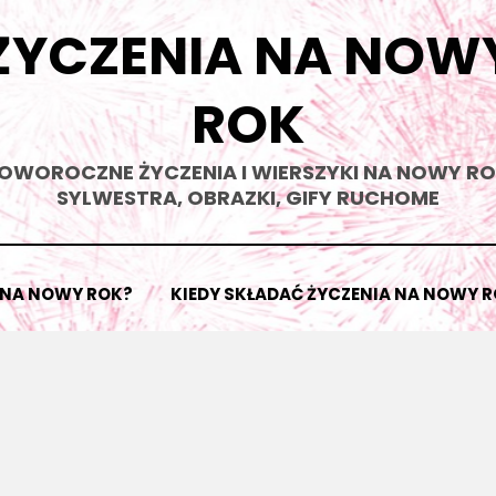
ŻYCZENIA NA NOW
ROK
OWOROCZNE ŻYCZENIA I WIERSZYKI NA NOWY RO
SYLWESTRA, OBRAZKI, GIFY RUCHOME
 NA NOWY ROK?
KIEDY SKŁADAĆ ŻYCZENIA NA NOWY 