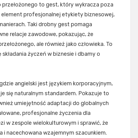
 przełożonego to gest, który wykracza poza
element profesjonalnej etykiety biznesowej,
manierach. Taki drobny gest pomaga
e relacje zawodowe, pokazując, że
przełożonego, ale również jako człowieka. To
 składania życzeń w biznesie i dbamy o
zie angielski jest językiem korporacyjnym,
je się naturalnym standardem. Pokazuje to
ównież umiejętność adaptacji do globalnych
owane, profesjonalne życzenia dla
 w zespole wielokulturowym i sprawić, że
nna i nacechowana wzajemnym szacunkiem.