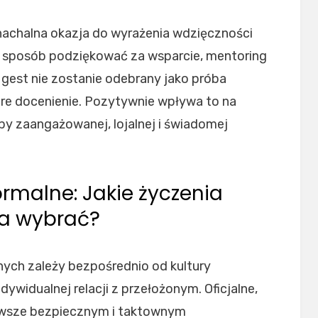
nachalna okazja do wyrażenia wdzięczności
y sposób podziękować za wsparcie, mentoring
 gest nie zostanie odebrany jako próba
ere docenienie. Pozytywnie wpływa to na
by zaangażowanej, lojalnej i świadomej
ormalne: Jakie życzenia
fa wybrać?
ych zależy bezpośrednio od kultury
dywidualnej relacji z przełożonym. Oficjalne,
zawsze bezpiecznym i taktownym