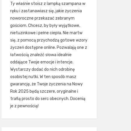
Ty właśnie stoisz z lampką szampana w
ręku i zastanawiasz się, jakie życzenia
noworoczne przekazać zebranym
gościom. Chcesz, by były wyjątkowe,
nietuzinkowe i pełne ciepła. Nie martw
się, z pomocą przychodzą gotowe wzory
życzeń dostępne online. Pozwalają one z
łatwością znaleźć słowa idealnie
oddające Twoje emocje i intencje.
Wystarczy dodać do nich odrobinę
osobistej nutki. W ten sposób masz
gwarancję, że Twoje życzenia na Nowy
Rok 2025 będą szczere, oryginalne i
trafią prosto do serc obecnych. Docenią
je z pewnością!