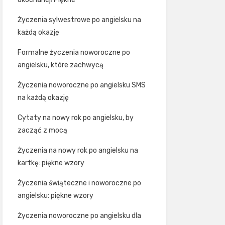
Życzenia sylwestrowe po angielsku na
każdą okazję
Formalne życzenia noworoczne po
angielsku, które zachwycą
Życzenia noworoczne po angielsku SMS
na każdą okazję
Cytaty na nowy rok po angielsku, by
zacząć z mocą
Życzenia na nowy rok po angielsku na
kartkę: piękne wzory
Życzenia świąteczne i noworoczne po
angielsku: piękne wzory
Życzenia noworoczne po angielsku dla