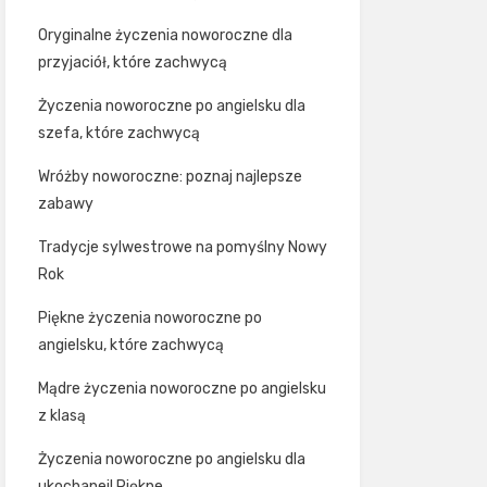
Oryginalne życzenia noworoczne dla
przyjaciół, które zachwycą
Życzenia noworoczne po angielsku dla
szefa, które zachwycą
Wróżby noworoczne: poznaj najlepsze
zabawy
Tradycje sylwestrowe na pomyślny Nowy
Rok
Piękne życzenia noworoczne po
angielsku, które zachwycą
Mądre życzenia noworoczne po angielsku
z klasą
Życzenia noworoczne po angielsku dla
ukochanej! Piękne