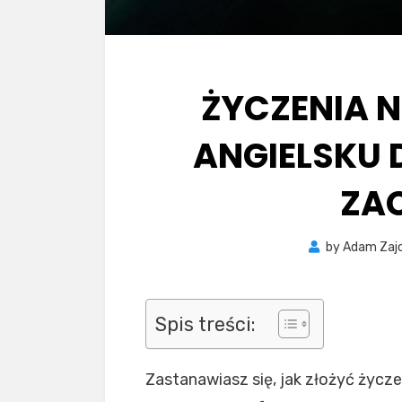
ŻYCZENIA 
ANGIELSKU 
ZA
by
Adam Zaj
Spis treści:
Zastanawiasz się, jak złożyć życz