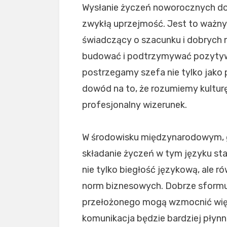
Wysłanie życzeń noworocznych do
zwykłą uprzejmość. Jest to ważny 
świadczący o szacunku i dobrych 
budować i podtrzymywać pozytywn
postrzegamy szefa nie tylko jako 
dowód na to, że rozumiemy kulturę
profesjonalny wizerunek.
W środowisku międzynarodowym, gd
składanie życzeń w tym języku sta
nie tylko biegłość językową, ale r
norm biznesowych. Dobrze sformuł
przełożonego mogą wzmocnić więzi
komunikacja będzie bardziej pły