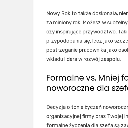
Nowy Rok to także doskonała, nie
za miniony rok. Możesz w subteln
czy inspirujące przywództwo. Taki
przypodobania się, lecz jako szcz
postrzeganie pracownika jako oso
wkładu lidera w rozwój zespołu.
Formalne vs. Mniej f
noworoczne dla sze
Decyzja o tonie życzeń noworoczn
organizacyjnej firmy oraz Twojej in
formalne życzenia dla szefa są 