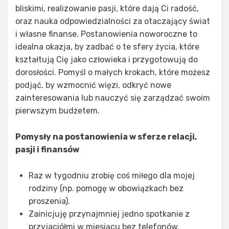
bliskimi, realizowanie pasji, które dają Ci radość,
oraz nauka odpowiedzialności za otaczający świat
i własne finanse. Postanowienia noworoczne to
idealna okazja, by zadbać o te sfery życia, które
kształtują Cię jako człowieka i przygotowują do
dorosłości. Pomyśl o małych krokach, które możesz
podjąć, by wzmocnić więzi, odkryć nowe
zainteresowania lub nauczyć się zarządzać swoim
pierwszym budżetem.
Pomysły na postanowienia w sferze relacji,
pasji i finansów
Raz w tygodniu zrobię coś miłego dla mojej
rodziny (np. pomogę w obowiązkach bez
proszenia).
Zainicjuję przynajmniej jedno spotkanie z
przyjaciółmi w miesiącu bez telefonów.