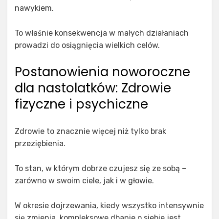
nawykiem.
To właśnie konsekwencja w małych działaniach
prowadzi do osiągnięcia wielkich celów.
Postanowienia noworoczne
dla nastolatków: Zdrowie
fizyczne i psychiczne
Zdrowie to znacznie więcej niż tylko brak
przeziębienia.
To stan, w którym dobrze czujesz się ze sobą –
zarówno w swoim ciele, jak i w głowie.
W okresie dojrzewania, kiedy wszystko intensywnie
się zmienia, kompleksowe dbanie o siebie jest