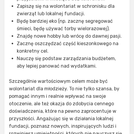
Zapiszę się na wolontariat w schronisku dla
zwierząt lub lokalnej fundacji.
Będę bardziej eko (np. zacznę segregować
śmieci, będę używać torby wielorazowej).
Znajdę nowe hobby lub wrócę do dawnej pasji.
Zacznę oszczędzać część kieszonkowego na
konkretny cel.
Nauczę się podstaw zarządzania budżetem,
aby lepiej panować nad wydatkami.
Szczególnie wartościowym celem może być
wolontariat dla młodzieży. To nie tylko szansa, by
pomagać innym i realnie wpływać na swoje
otoczenie, ale też okazja do zdobycia cennego
doświadczenia, które na pewno zaprocentuje w
przyszłości. Angażując się w działania lokalnej
fundacji, poznasz nowych, inspirujących ludzi i
rozwiniesz umiejętności, których nie nauczysz się