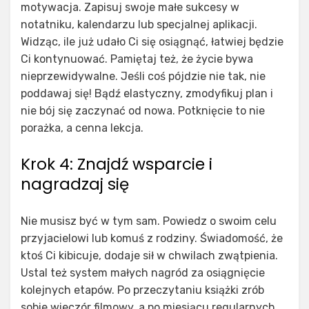
motywacja. Zapisuj swoje małe sukcesy w
notatniku, kalendarzu lub specjalnej aplikacji.
Widząc, ile już udało Ci się osiągnąć, łatwiej będzie
Ci kontynuować. Pamiętaj też, że życie bywa
nieprzewidywalne. Jeśli coś pójdzie nie tak, nie
poddawaj się! Bądź elastyczny, zmodyfikuj plan i
nie bój się zaczynać od nowa. Potknięcie to nie
porażka, a cenna lekcja.
Krok 4: Znajdź wsparcie i
nagradzaj się
Nie musisz być w tym sam. Powiedz o swoim celu
przyjacielowi lub komuś z rodziny. Świadomość, że
ktoś Ci kibicuje, dodaje sił w chwilach zwątpienia.
Ustal też system małych nagród za osiągnięcie
kolejnych etapów. Po przeczytaniu książki zrób
sobie wieczór filmowy, a po miesiącu regularnych