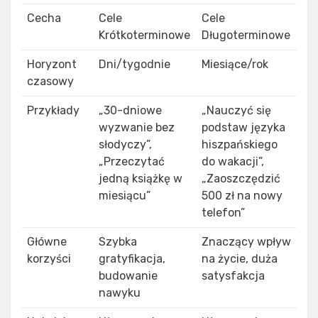
Cecha
Cele
Cele
Krótkoterminowe
Długoterminowe
Horyzont
Dni/tygodnie
Miesiące/rok
czasowy
Przykłady
„30-dniowe
„Nauczyć się
wyzwanie bez
podstaw języka
słodyczy”,
hiszpańskiego
„Przeczytać
do wakacji”,
jedną książkę w
„Zaoszczędzić
miesiącu”
500 zł na nowy
telefon”
Główne
Szybka
Znaczący wpływ
korzyści
gratyfikacja,
na życie, duża
budowanie
satysfakcja
nawyku