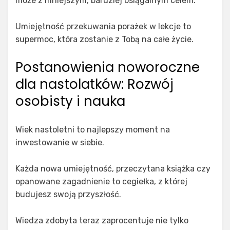
może z mniejszym, bardziej osiągalnym celem.
Umiejętność przekuwania porażek w lekcje to
supermoc, która zostanie z Tobą na całe życie.
Postanowienia noworoczne
dla nastolatków: Rozwój
osobisty i nauka
Wiek nastoletni to najlepszy moment na
inwestowanie w siebie.
Każda nowa umiejętność, przeczytana książka czy
opanowane zagadnienie to cegiełka, z której
budujesz swoją przyszłość.
Wiedza zdobyta teraz zaprocentuje nie tylko