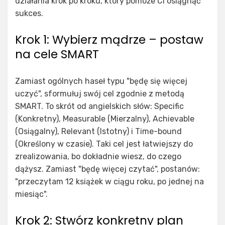
działania krok po kroku, który pomoże Ci osiągnąć
sukces.
Krok 1: Wybierz mądrze – postaw
na cele SMART
Zamiast ogólnych haseł typu "będę się więcej
uczyć", sformułuj swój cel zgodnie z metodą
SMART. To skrót od angielskich słów: Specific
(Konkretny), Measurable (Mierzalny), Achievable
(Osiągalny), Relevant (Istotny) i Time-bound
(Określony w czasie). Taki cel jest łatwiejszy do
zrealizowania, bo dokładnie wiesz, do czego
dążysz. Zamiast "będę więcej czytać", postanów:
"przeczytam 12 książek w ciągu roku, po jednej na
miesiąc".
Krok 2: Stwórz konkretny plan