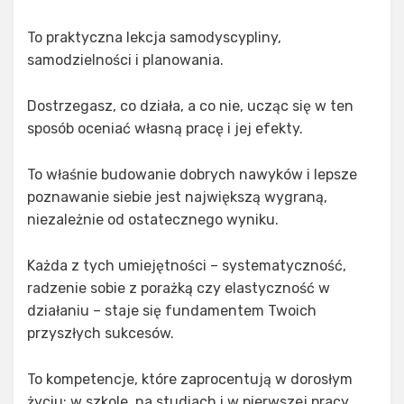
To praktyczna lekcja samodyscypliny,
samodzielności i planowania.
Dostrzegasz, co działa, a co nie, ucząc się w ten
sposób oceniać własną pracę i jej efekty.
To właśnie budowanie dobrych nawyków i lepsze
poznawanie siebie jest największą wygraną,
niezależnie od ostatecznego wyniku.
Każda z tych umiejętności – systematyczność,
radzenie sobie z porażką czy elastyczność w
działaniu – staje się fundamentem Twoich
przyszłych sukcesów.
To kompetencje, które zaprocentują w dorosłym
życiu: w szkole, na studiach i w pierwszej pracy.