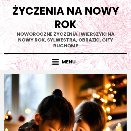
Skip
ŻYCZENIA NA NOWY
to
content
ROK
NOWOROCZNE ŻYCZENIA I WIERSZYKI NA
NOWY ROK, SYLWESTRA, OBRAZKI, GIFY
RUCHOME
MENU