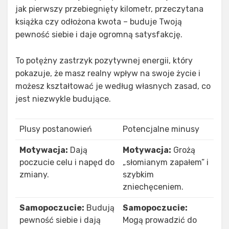
jak pierwszy przebiegnięty kilometr, przeczytana
książka czy odłożona kwota – buduje Twoją
pewność siebie i daje ogromną satysfakcję.
To potężny zastrzyk pozytywnej energii, który
pokazuje, że masz realny wpływ na swoje życie i
możesz kształtować je według własnych zasad, co
jest niezwykle budujące.
Plusy postanowień
Potencjalne minusy
Motywacja:
Dają
Motywacja:
Grożą
poczucie celu i napęd do
„słomianym zapałem” i
zmiany.
szybkim
zniechęceniem.
Samopoczucie:
Budują
Samopoczucie:
pewność siebie i dają
Mogą prowadzić do