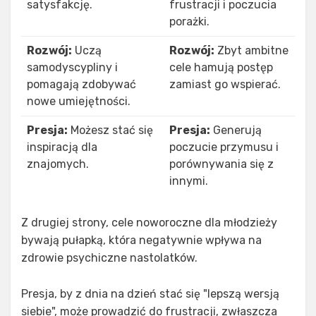
satysfakcję.
frustracji i poczucia
porażki.
Rozwój:
Uczą
Rozwój:
Zbyt ambitne
samodyscypliny i
cele hamują postęp
pomagają zdobywać
zamiast go wspierać.
nowe umiejętności.
Presja:
Możesz stać się
Presja:
Generują
inspiracją dla
poczucie przymusu i
znajomych.
porównywania się z
innymi.
Z drugiej strony, cele noworoczne dla młodzieży
bywają pułapką, która negatywnie wpływa na
zdrowie psychiczne nastolatków.
Presja, by z dnia na dzień stać się "lepszą wersją
siebie", może prowadzić do frustracji, zwłaszcza