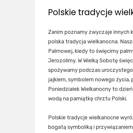
Polskie tradycje wie
Zanim poznamy zwyczaje innych kr
polska tradycja wielkanocna. Nas
Palmowej, kiedy to święcimy palm
Jerozolimy. W Wielką Sobotę świę
spożywamy podczas uroczystego ś
jajkiem, symbolem nowego życia, 
Poniedziałek Wielkanocny to dzie
wodą na pamiątkę chrztu Polski.
Polskie tradycje wielkanocne wyróż
bogatą symboliką i przywiązaniem