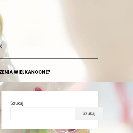
K
CZENIA WIELKANOCNE?
Szukaj
Szukaj