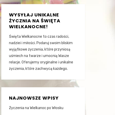
WYSYŁAJ UNIKALNE
ŻYCZNIA NA ŚWIĘTA
WIELKANOCNE!
Święta Wielkanocne to czas radości,
nadziei i miłości. Podaruj swoim bliskim
wyjątkowe życzenia, które przyniosą
uśmiech na twarze i umocnią Wasze
relacje. Oferujemy oryginalne i unikalne
życzenia, które zachwycą każdego.
NAJNOWSZE WPISY
Życzenia na Wielkanoc po Włosku