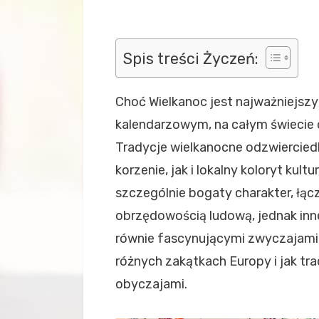
Spis treści Życzeń:
Choć Wielkanoc jest najważniejsz
kalendarzowym, na całym świecie o
Tradycje wielkanocne odzwiercied
korzenie, jak i lokalny koloryt kul
szczególnie bogaty charakter, łąc
obrzędowością ludową, jednak inn
równie fascynującymi zwyczajami. 
różnych zakątkach Europy i jak tr
obyczajami.