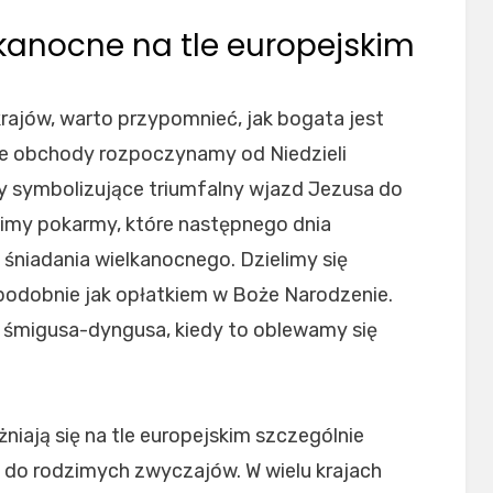
lkanocne na tle europejskim
ajów, warto przypomnieć, jak bogata jest
ze obchody rozpoczynamy od Niedzieli
y symbolizujące triumfalny wjazd Jezusa do
cimy pokarmy, które następnego dnia
niadania wielkanocnego. Dzielimy się
podobnie jak opłatkiem w Boże Narodzenie.
ń śmigusa-dyngusa, kiedy to oblewamy się
niają się na tle europejskim szczególnie
 do rodzimych zwyczajów. W wielu krajach