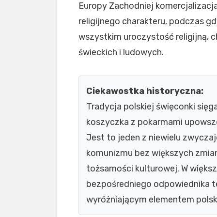
Europy Zachodniej komercjalizacja
religijnego charakteru, podczas g
wszystkim uroczystość religijną, 
świeckich i ludowych.
Ciekawostka historyczna:
Tradycja polskiej święconki sięg
koszyczka z pokarmami upowszec
Jest to jeden z niewielu zwycza
komunizmu bez większych zmian 
tożsamości kulturowej. W większ
bezpośredniego odpowiednika te
wyróżniającym elementem polskie