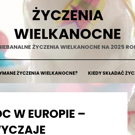
ŻYCZENIA
WIELKANOCNE
NIEBANALNE ŻYCZENIA WIELKANOCNE NA 2025 RO
ZYMANE ŻYCZENIA WIELKANOCNE?
KIEDY SKŁADAĆ ŻY
C W EUROPIE –
YCZAJE