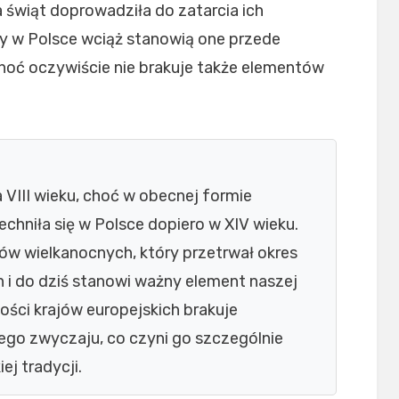
 świąt doprowadziła do zatarcia ich
dy w Polsce wciąż stanowią one przede
choć oczywiście nie brakuje także elementów
a VIII wieku, choć w obecnej formie
hniła się w Polsce dopiero w XIV wieku.
jów wielkanocnych, który przetrwał okres
i do dziś stanowi ważny element naszej
ości krajów europejskich brakuje
go zwyczaju, co czyni go szczególnie
j tradycji.