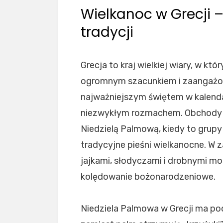
Wielkanoc w Grecji –
tradycji
Grecja to kraj wielkiej wiary, w kt
ogromnym szacunkiem i zaangażow
najważniejszym świętem w kalend
niezwykłym rozmachem. Obchody r
Niedzielą Palmową, kiedy to grup
tradycyjne pieśni wielkanocne. W 
jajkami, słodyczami i drobnymi mo
kolędowanie bożonarodzeniowe.
Niedziela Palmowa w Grecji ma pod