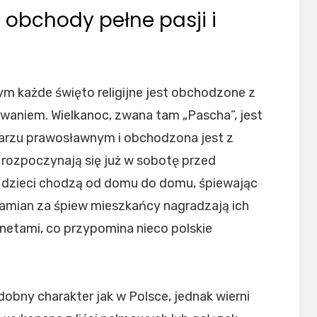
 obchody pełne pasji i
órym każde święto religijne jest obchodzone z
aniem. Wielkanoc, zwana tam „Pascha”, jest
arzu prawosławnym i obchodzona jest z
ozpoczynają się już w sobotę przed
y dzieci chodzą od domu do domu, śpiewając
zamian za śpiew mieszkańcy nagradzają ich
netami, co przypomina nieco polskie
obny charakter jak w Polsce, jednak wierni