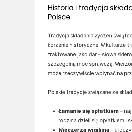
Historia i tradycja skł
Polsce
Tradycja składania życzeń świątec
korzenie historyczne. W kulturze 
traktowane jako dar – słowa skier
szczególną moc sprawczą. Wierzon
może rzeczywiście wpłynąć na przy
Polskie tradycje związane ze skł
Łamanie się opłatkiem
– naj
rodzina dzieli się opłatkiem i
Wieczerza wigilijna
– uroczy