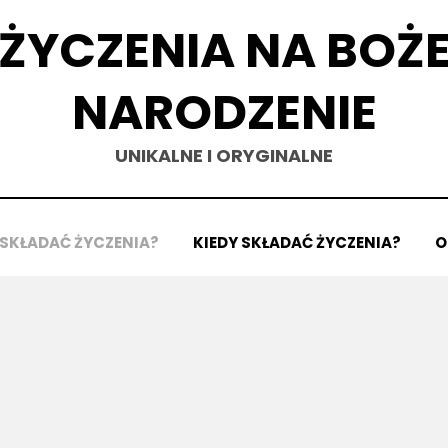
ŻYCZENIA NA BOŻ
NARODZENIE
UNIKALNE I ORYGINALNE
 SKŁADAĆ ŻYCZENIA?
KIEDY SKŁADAĆ ŻYCZENIA?
O