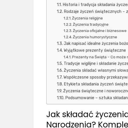
Historia i tradycja składania życ
Rodzaje życzeń świątecznych – z
Życzenia religijne
Życzenia tradycyjne
Życzenia oficjalne i biznesowe
Życzenia humorystyczne
Jak napisać idealne życzenia bo
Wyjątkowe prezenty świąteczne
Prezenty na Święta – Co może 
Tradycje wigilijne i składanie życz
Życzenia składać własnymi słow
Współczesne sposoby przekazywa
Etykieta składania życzeń świąt
Życzenia świąteczne i noworoczne
Podsumowanie – sztuka składan
Jak składać życzeni
Narodzenia? Komple