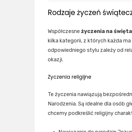
Rodzaje życzeń świątecz
Współczesne
życzenia na święt
kilka kategorii, z których każda m
odpowiedniego stylu zależy od rela
okazji.
Życzenia religijne
Te życzenia nawiązują bezpośred
Narodzenia. Są idealne dla osób g
chcemy podkreślić religijny charak