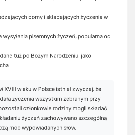
dzających domy i składających życzenia w
a wysyłania pisemnych życzeń, popularna od
adane tuż po Bożym Narodzeniu, jako
ucha
W XVIII wieku w Polsce istniał zwyczaj, że
ładała życzenia wszystkim zebranym przy
pozostali członkowie rodziny mogli składać
 składaniu życzeń zachowywano szczególną
wczą moc wypowiadanych słów.