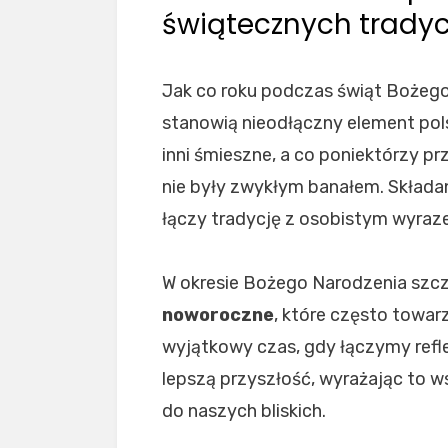
świątecznych trady
Jak co roku podczas świąt Bożego
stanowią nieodłączny element pols
inni śmieszne, a co poniektórzy pr
nie były zwykłym banałem. Składan
łączy tradycję z osobistym wyraze
W okresie Bożego Narodzenia szcz
noworoczne
, które często towa
wyjątkowy czas, gdy łączymy refle
lepszą przyszłość, wyrażając to 
do naszych bliskich.