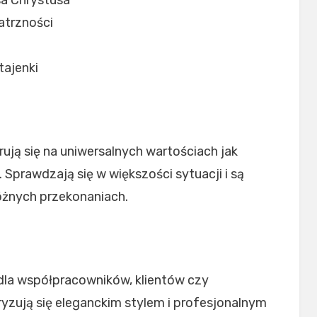
sa Chrystusa
atrzności
tajenki
ują się na uniwersalnych wartościach jak
. Sprawdzają się w większości sytuacji i są
óżnych przekonaniach.
dla współpracowników, klientów czy
yzują się eleganckim stylem i profesjonalnym