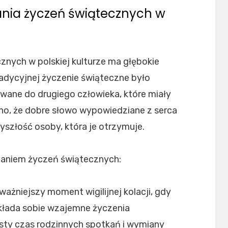
adania życzeń świątecznych w
znych w polskiej kulturze ma głębokie
tradycyjnej życzenie świąteczne było
owane do drugiego człowieka, które miały
o, że dobre słowo wypowiedziane z serca
szłość osoby, która je otrzymuje.
adaniem życzeń świątecznych:
ważniejszy moment wigilijnej kolacji, gdy
 składa sobie wzajemne życzenia
sty czas rodzinnych spotkań i wymiany