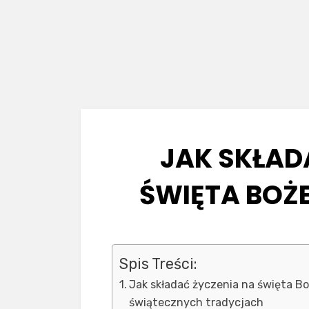
JAK SKŁAD
ŚWIĘTA BOŻ
Spis Treści:
Jak składać życzenia na święta 
świątecznych tradycjach