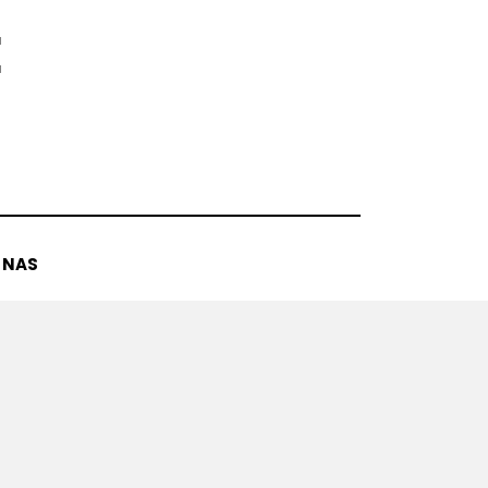
E
 NAS