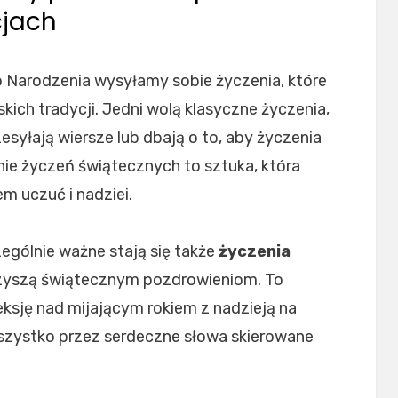
cjach
 Narodzenia wysyłamy sobie życzenia, które
kich tradycji. Jedni wolą klasyczne życzenia,
zesyłają wiersze lub dbają o to, aby życzenia
ie życzeń świątecznych to sztuka, która
m uczuć i nadziei.
ególnie ważne stają się także
życzenia
rzyszą świątecznym pozdrowieniom. To
ksję nad mijającym rokiem z nadzieją na
wszystko przez serdeczne słowa skierowane