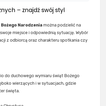
nych – znajdź swój styl
a Bożego Narodzenia
można podzielić na
a swoje miejsce i odpowiednią sytuację. Wybór
cji z odbiorcą oraz charakteru spotkania czy
nio do duchowego wymiaru świąt Bożego
łęboko wierzących i w sytuacjach, gdzie
ter święta.