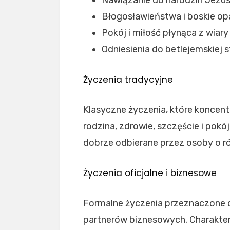
Nawiązanie do narodzin Jezu
Błogosławieństwa i boskie op
Pokój i miłość płynąca z wiary
Odniesienia do betlejemskiej s
Życzenia tradycyjne
Klasyczne życzenia, które koncentr
rodzina, zdrowie, szczęście i pokój
dobrze odbierane przez osoby o r
Życzenia oficjalne i biznesowe
Formalne życzenia przeznaczone 
partnerów biznesowych. Charakter